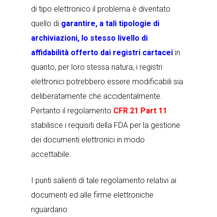
di tipo elettronico il problema è diventato
quello di
garantire, a tali tipologie di
archiviazioni, lo stesso livello di
affidabilità offerto dai registri cartacei
in
quanto, per loro stessa natura, i registri
elettronici potrebbero essere modificabili sia
deliberatamente che accidentalmente.
Pertanto il regolamento
CFR 21 Part 11
stabilisce i requisiti della FDA per la gestione
dei documenti elettronici in modo
accettabile.
I punti salienti di tale regolamento relativi ai
documenti ed alle firme elettroniche
riguardano: