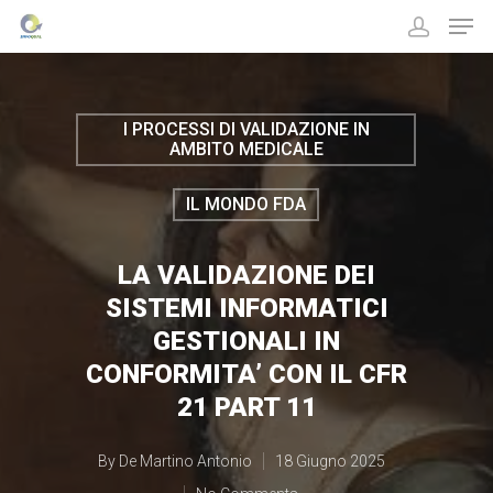
I PROCESSI DI VALIDAZIONE IN
Hit enter to search or ESC to close
AMBITO MEDICALE
IL MONDO FDA
LA VALIDAZIONE DEI
SISTEMI INFORMATICI
GESTIONALI IN
CONFORMITA’ CON IL CFR
21 PART 11
By
De Martino Antonio
18 Giugno 2025