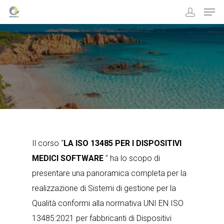
Hit enter to search or ESC to close
Il corso “
LA ISO 13485 PER I DISPOSITIVI
MEDICI SOFTWARE
” ha lo scopo di
presentare una panoramica completa per la
realizzazione di Sistemi di gestione per la
Qualità conformi alla normativa UNI EN ISO
13485:2021 per fabbricanti di Dispositivi