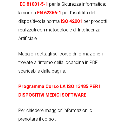
I
EC 81001-5-1
per la Sicurezza informatica;
la norma
EN 62366-1
per l’usabilità del
dispositivo; la norma
ISO 42001
per prodotti
realizzati con metodologie di Intelligenza
Artificiale
Maggiori dettagli sul corso di formazione li
trovate all’interno della locandina in PDF
scaricabile dalla pagina:
Programma Corso LA ISO 13485 PER I
DISPOSITIVI MEDICI SOFTWARE
Per chiedere maggiori informazioni o
prenotare il corso :