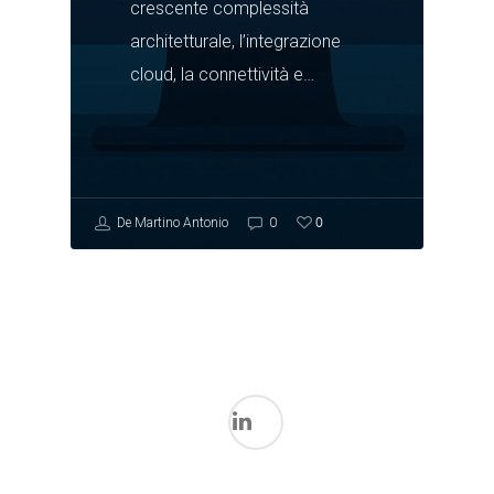
crescente complessità
architetturale, l’integrazione
cloud, la connettività e…
0
De Martino Antonio
0