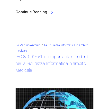
Continue Reading
De Martino Antonio
In
La Sicurezza Informatica in ambito
medicale
IEC 81001-5-1: un importante standard
per la Sicurezza Informatica in ambito
Medicale