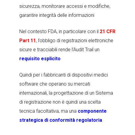
sicurezza, monitorare accessi e modifiche,
garantire integrità delle informazioni
Nel contesto FDA, in particolare con il
21 CFR
Part 11
, l’obbligo di registrazioni elettroniche
sicure e tracciabili rende l’Audit Trail un
requisito esplicito
Quindi per i fabbricanti di dispositivi medici
software che operano su mercati
internazionali, la progettazione di un Sistema
di registrazione non è quindi una scelta
tecnica facoltativa, ma una
componente
strategica di conformità regolatoria