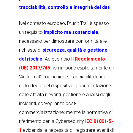
tracciabilità, controllo e integrità dei dati
Nel contesto europeo, l’Audit Trail è spesso
un requisito
implicito ma sostanziale
,
necessario per dimostrare conformità alle
richieste di
sicurezza, qualità e gestione
del rischio
. Ad esempio
Il Regolamento
(UE) 2017/745
non impone esplicitamente un
“Audit Trail”, ma richiede: tracciabilità lungo il
ciclo di vita del dispositivo, documentazione
delle attività rilevanti, gestione e analisi degli
incidenti, sorveglianza post-
commercializzazione; mentre la normativa di
riferimento per la Cybersecurity
IEC 81001-5-
1
evidenzia la necessità di: registrare eventi di