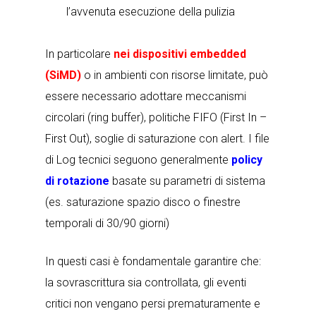
l’avvenuta esecuzione della pulizia
In particolare
nei dispositivi embedded
(SiMD)
o in ambienti con risorse limitate, può
essere necessario adottare meccanismi
circolari (ring buffer), politiche FIFO (First In –
First Out), soglie di saturazione con alert. I file
di Log tecnici seguono generalmente
policy
di rotazione
basate su parametri di sistema
(es. saturazione spazio disco o finestre
temporali di 30/90 giorni)
In questi casi è fondamentale garantire che:
la sovrascrittura sia controllata, gli eventi
critici non vengano persi prematuramente e