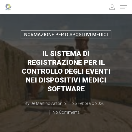
NORMAZIONE PER DISPOSITIVI MEDICI
Hit enter to search or ESC to close
IL SISTEMA DI
REGISTRAZIONE PER IL
CONTROLLO DEGLI EVENTI
NEI DISPOSITIVI MEDICI
SOFTWARE
By
De Martino Antonio
26 Febbraio 2026
No Comments