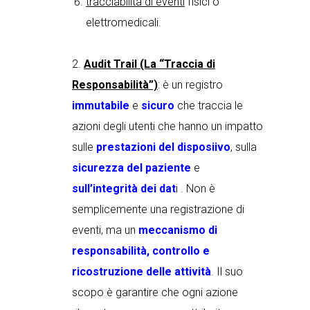
tracciabilità di eventi
fisici o
elettromedicali.
2.
Audit Trail (La “Traccia di
Responsabilità”)
: è un registro
immutabile
e
sicuro
che traccia le
azioni degli utenti che hanno un impatto
sulle
prestazioni del disposiivo
, sulla
sicurezza del paziente
e
sull’integrità dei dat
i . Non è
semplicemente una registrazione di
eventi, ma un
meccanismo di
responsabilità, controllo e
ricostruzione delle attività
. Il suo
scopo è garantire che ogni azione