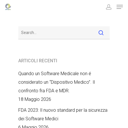
Hit enter to search or ESC to close
ARTICOLI RECENTI
Quando un Software Medicale non é
considerato un “Dispositivo Medico”. Il
confronto fra FDA e MDR.
18 Maggio 2026
FDA 2023: Il nuovo standard per la sicurezza
dei Software Medici
6 Maggio 2026