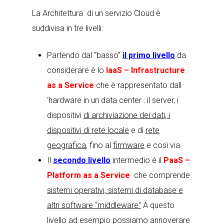
La Architettura di un servizio Cloud è
suddivisa in tre livelli:
Partendo dal “basso”
il primo livello
da
considerare è lo
IaaS – Infrastructure
as a Service
che è rappresentato dall
‘hardware in un data center : il server, i
dispositivi
di archiviazione dei dati, i
dispositivi di rete locale
e di
rete
geografica
, fino al
firmware
e così via.
Il
secondo livello
intermedio é il
PaaS –
Platform as a Service
che comprende
sistemi operativi, sistemi di database e
altri software “middleware”
A questo
livello ad esempio possiamo annoverare