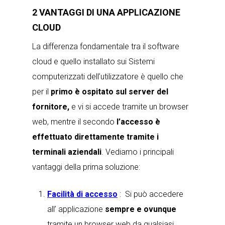
2 VANTAGGI DI UNA APPLICAZIONE
CLOUD
La differenza fondamentale tra il software
cloud e quello installato sui Sistemi
computerizzati dell’utilizzatore è quello che
per il
primo è ospitato sul server del
fornitore,
e vi si accede tramite un browser
web, mentre il secondo
l’accesso è
effettuato direttamente tramite i
terminali aziendali
. Vediamo i principali
vantaggi della prima soluzione:
Facilità di accesso
: Si può accedere
all’ applicazione
sempre e ovunque
tramite un browser web da qualsiasi