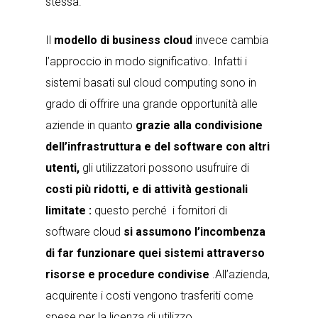
stessa.
Il
modello di business cloud
invece cambia
l’approccio in modo significativo. Infatti i
sistemi basati sul cloud computing sono in
grado di offrire una grande opportunità alle
aziende in quanto
grazie alla condivisione
dell’infrastruttura e del software con altri
utenti,
gli utilizzatori possono usufruire di
costi più ridotti, e di attività gestionali
limitate :
questo perché i fornitori di
software cloud
si assumono l’incombenza
di far funzionare quei sistemi attraverso
risorse e procedure condivise
.All’azienda,
acquirente i costi vengono trasferiti come
spese per la licenza di utilizzo.