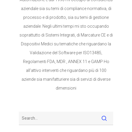
aziendale sia su temi di compliance normativa, di
processo e di prodotto, sia su temi di gestione
aziendale. Negli ultimi tempi mi sto occupando
soprattutto di Sistemi Integrati, di Marcature CE e di
Dispositivi Medici su tematiche che riguardano la
Validazione del Software per ISO13485,
Regolamenti FDA, MDR , ANNEX 11 e GAMP Ho
all’attivo interventi che riguardano più di 100
aziende sia manifatturiere sia di servizi di diverse
dimensioni