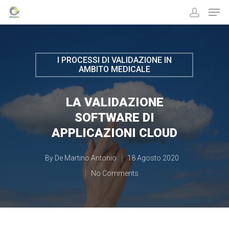
I PROCESSI DI VALIDAZIONE IN
Hit enter to search or ESC to close
AMBITO MEDICALE
LA VALIDAZIONE
SOFTWARE DI
APPLICAZIONI CLOUD
By
De Martino Antonio
18 Agosto 2020
No Comments