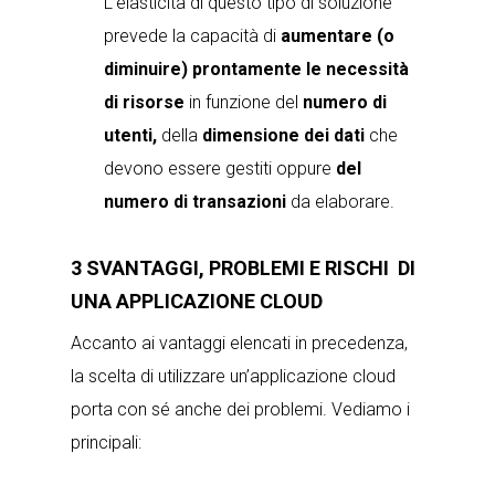
L’elasticità di questo tipo di soluzione
prevede la capacità di
aumentare (o
diminuire) prontamente le necessità
di risorse
in funzione del
numero di
utenti,
della
dimensione dei dati
che
devono essere gestiti oppure
del
numero di transazioni
da elaborare.
3 SVANTAGGI, PROBLEMI E RISCHI DI
UNA APPLICAZIONE CLOUD
Accanto ai vantaggi elencati in precedenza,
la scelta di utilizzare un’applicazione cloud
porta con sé anche dei problemi. Vediamo i
principali: