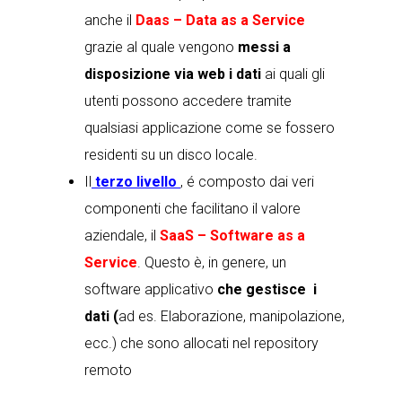
anche il
Daas
– Data as a Service
grazie al quale vengono
messi a
disposizione via web i dati
ai quali gli
utenti possono accedere tramite
qualsiasi applicazione come se fossero
residenti su un disco locale.
Il
terzo livello
, é composto dai veri
componenti che facilitano il valore
aziendale, il
SaaS – Software as a
Service
. Questo è, in genere, un
software applicativo
che gestisce i
dati (
ad es. Elaborazione, manipolazione,
ecc.) che sono allocati nel repository
remoto