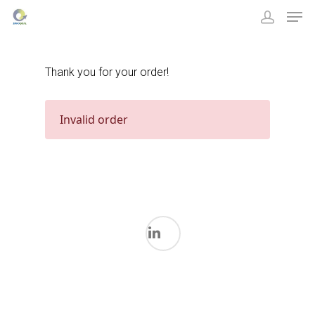
Thank you for your order!
Hit enter to search or ESC to close
Invalid order
CATEGORIES